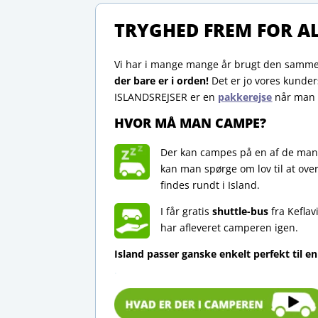
TRYGHED FREM FOR AL
Vi har i mange mange år brugt den samme,
der bare er i orden!
Det er jo vores kunders
ISLANDSREJSER er en
pakkerejse
når man 
HVOR MÅ MAN CAMPE?
Der kan campes på en af de mange
kan man spørge om lov til at over
findes rundt i Island.
I får gratis
shuttle-bus
fra Keflav
har afleveret camperen igen.
Island passer ganske enkelt perfekt til en
.