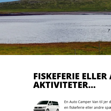
FISKEFERIE ELLER
AKTIVITETER…
En Auto Camper Van til jer d
en fiskeferie eller andre spæ