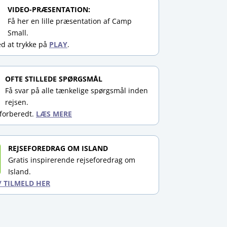
VIDEO-PRÆSENTATION:
Få her en lille præsentation af Camp
Small.
ed at trykke på
PLAY
.
OFTE STILLEDE SPØRGSMÅL
Få svar på alle tænkelige spørgsmål inden
rejsen.
forberedt.
LÆS MERE
REJSEFOREDRAG OM ISLAND
Gratis inspirerende rejseforedrag om
Island.
/ TILMELD HER