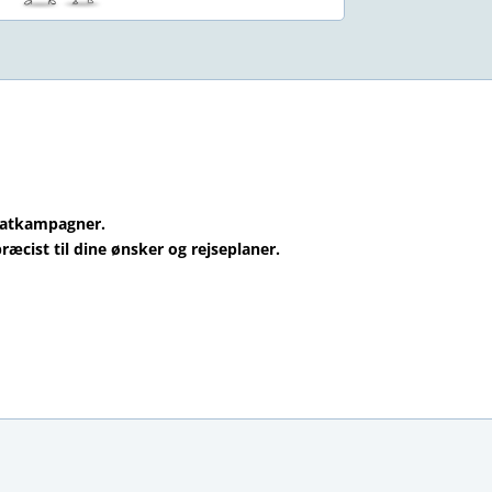
abatkampagner.
ræcist til dine ønsker og rejseplaner.