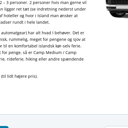
2 – 3 personer. 2 personer hvis man gerne vil
n ligger ret tæt (se indretning nederst under
f hoteller og hvor i Island man ønsker at
adser rundt i hele landet.
.
tomatgear) har alt hvad I behøver. Det er
isk, rummelig, meget for pengene og sjov at
 til en komfortabel islandsk kør-selv ferie.
est for penge, så er Camp Medium / Camp
erie, rideferie, hiking eller andre spændende
r
(til lidt højere pris).