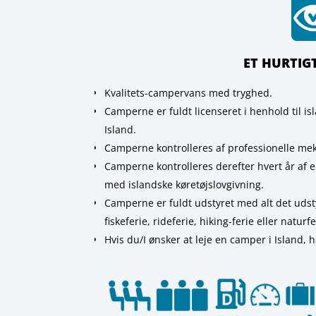
ET HURTIG
Kvalitets-campervans med tryghed.
Camperne er fuldt licenseret i henhold til i
Island.
Camperne kontrolleres af professionelle meka
Camperne kontrolleres derefter hvert år af 
med islandske køretøjslovgivning.
Camperne er fuldt udstyret med alt det udsty
fiskeferie, rideferie, hiking-ferie eller naturfe
Hvis du/I ønsker at leje en camper i Island, h
.