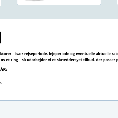
ktorer – især rejseperiode, lejeperiode og eventuelle aktuelle r
 os et ring – så udarbejder vi et skræddersyet tilbud, der passer p
NÅR:
e.