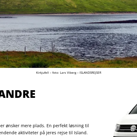
Kirkjufell – foto: Lars Viberg – ISLANDSREJSER
 ANDRE
er ønsker mere plads. En perfekt løsning til
ndende aktiviteter på jeres rejse til Island.