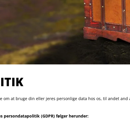
ITIK
 om at bruge din eller jeres personlige data hos os, til andet and a
s persondatapolitik (GDPR) følger herunder: