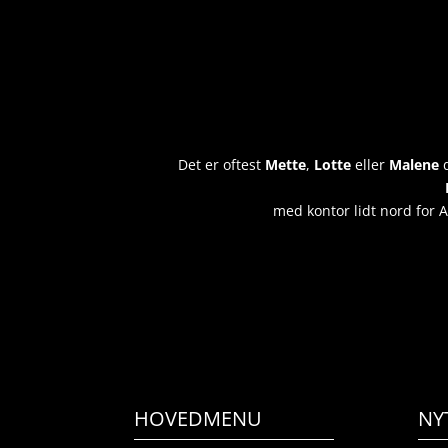
Det er oftest
Mette
,
Lotte
eller
Malene
d
med kontor lidt nord for 
HOVEDMENU
NY