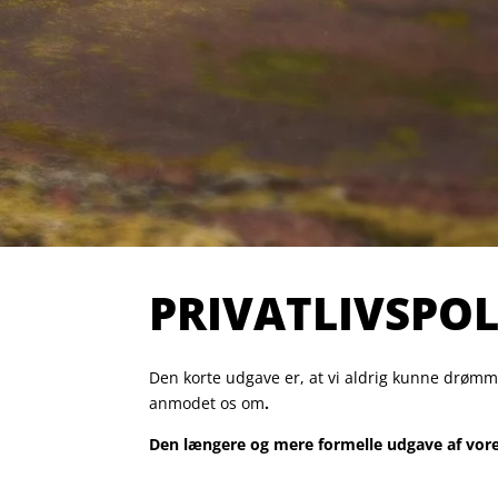
PRIVATLIVSPOL
Den korte udgave er, at vi aldrig kunne drømme
anmodet os om
.
Den længere og mere formelle udgave af vore