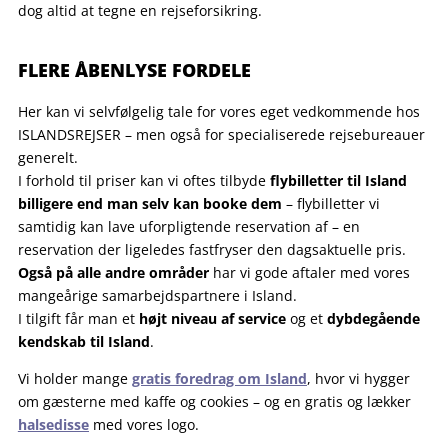
dog altid at tegne en rejseforsikring.
.
FLERE ÅBENLYSE FORDELE
Her kan vi selvfølgelig tale for vores eget vedkommende hos
ISLANDSREJSER – men også for specialiserede rejsebureauer
generelt.
I forhold til priser kan vi oftes tilbyde
flybilletter til Island
billigere end man selv kan booke dem
– flybilletter vi
samtidig kan lave uforpligtende reservation af – en
reservation der ligeledes fastfryser den dagsaktuelle pris.
Også på alle andre områder
har vi gode aftaler med vores
mangeårige samarbejdspartnere i Island.
I tilgift får man et
højt niveau af service
og et
dybdegående
kendskab til Island
.
Vi holder mange
gratis foredrag om Island
, hvor vi hygger
om gæsterne med kaffe og cookies – og en gratis og lækker
halsedisse
med vores logo.