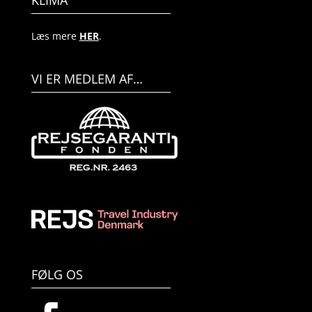
KLIMA
Læs mere
HER
.
VI ER MEDLEM AF…
FØLG OS