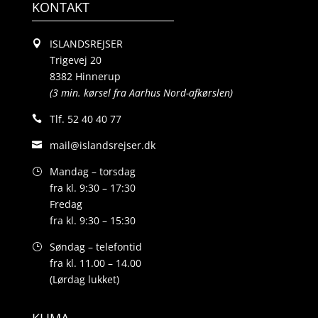
KONTAKT
ISLANDSREJSER
Trigevej 20
8382 Hinnerup
(3 min. kørsel fra Aarhus Nord-afkørslen)
Tlf.
52 40 40 77
mail@islandsrejser.dk
Mandag – torsdag
fra kl. 9:30 – 17:30
Fredag
fra kl. 9:30 – 15:30
Søndag – telefontid
fra kl. 11.00 – 14.00
(Lørdag lukket)