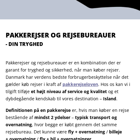
PAKKEREJSER OG REJSEBUREAUER
- DIN TRYGHED
Pakkerejser og rejsebureauer er en kombination der er
garant for tryghed og sikkerhed, når man køber rejser.
Danmark har verdens bedste forbrugerbeskyttelse når det
gælder køb rejser i kraft af
pakkerejseloven
. Hos os kan vi i
tilgift tilføje
et højt niveau af service og kvalitet
og et
dybdegående kendskab til vores destination –
Island
.
Definitionen på en pakkerejse
er, hvis man køber en rejse
bestående af
mindst 2 ydelser
–
typisk transport og
overnatning
, hvor begge er købt gennem det samme
rejsebureau. Det kunne være
fly + overnatning
/
billeje
+ overnatning
/
fly + bil + overnatninger
.