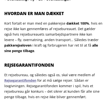
.
HVORDAN ER MAN DÆKKET
Kort fortalt er man med en pakkerejse
dækket 100%
, hvis en
rejse ikke kan gennemføres af rejsebureauet. Det gælder
også hvis rejsebureauets samarbejdspartnere ikke kan
levere – fly, overnatning, anden transport… Således træder
pakkerejseloven
i kraft og forbrugeren har ret til at få
alle
sine penge tilbage
.
.
REJSEGARANTIFONDEN
Et rejsebureau, og således også os, skal være medlem af
Rejsegarantifonden
for at må sælge rejser. Sådan er
lovgivningen. Rejsegarantifonden kommer i spil, hvis et
rejsebureau går konkurs – det sikrer at kunden får alle sine
penge tilbage, hvis en rejse ikke bliver gennemført.
.