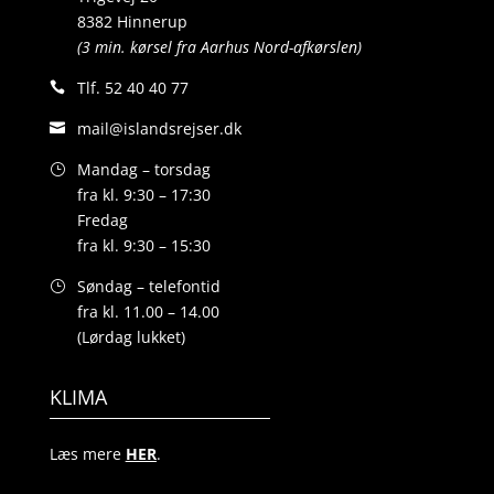
8382 Hinnerup
(3 min. kørsel fra Aarhus Nord-afkørslen)
Tlf.
52 40 40 77
mail@islandsrejser.dk
Mandag – torsdag
fra kl. 9:30 – 17:30
Fredag
fra kl. 9:30 – 15:30
Søndag – telefontid
fra kl. 11.00 – 14.00
(Lørdag lukket)
KLIMA
Læs mere
HER
.