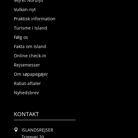
Vejret Nordlys
Vulkan-nyt
Praktisk information
Turisme i Island
Følg os
Fakta om Island
Online check-in
Rejsemesser
Om søpapegøjer
Rabat-aftaler
Nyhedsbrev
KONTAKT
ISLANDSREJSER
Trigevej 20