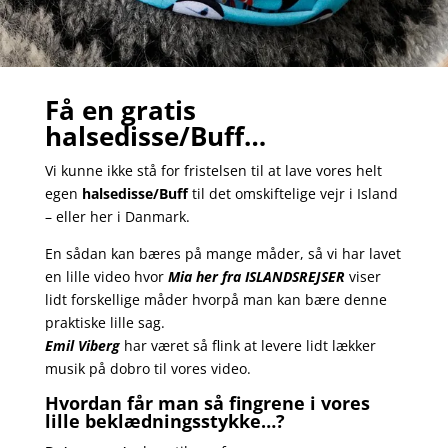
Få en gratis
halsedisse/Buff…
Vi kunne ikke stå for fristelsen til at lave vores helt
egen
halsedisse/Buff
til det omskiftelige vejr i Island
– eller her i Danmark.
En sådan kan bæres på mange måder, så vi har lavet
en lille video hvor
Mia her fra ISLANDSREJSER
viser
lidt forskellige måder hvorpå man kan bære denne
praktiske lille sag.
Emil Viberg
har været så flink at levere lidt lækker
musik på dobro til vores video.
Hvordan får man så fingrene i vores
lille beklædningsstykke…?