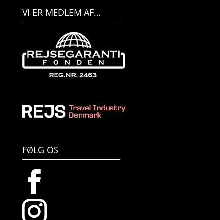
VI ER MEDLEM AF…
FØLG OS