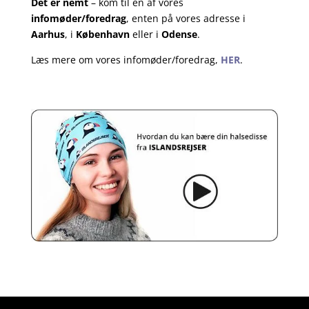
Det er nemt
– kom til en af vores
infomøder/foredrag
, enten på vores adresse i
Aarhus
, i
København
eller i
Odense
.
Læs mere om vores infomøder/foredrag,
HER
.