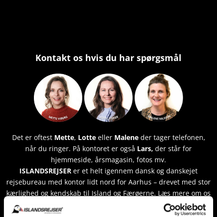
Kontakt os hvis du har spørgsmål
Det er oftest
Mette
,
Lotte
eller
Malene
der tager telefonen,
når du ringer. På kontoret er også
Lars,
der står for
hjemmeside, årsmagasin, fotos mv.
ISLANDSREJSER
er et helt igennem dansk og danskejet
rejsebureau med kontor lidt nord for Aarhus – drevet med stor
kærlighed og kendskab til Island og
Færøerne
. Læs mere om os
HER
.