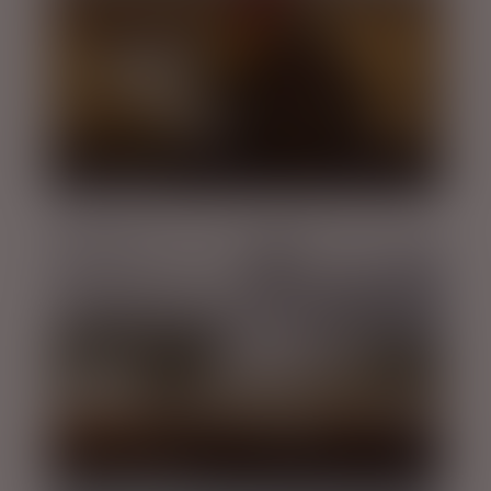
ATV - QUAD CAR
DEN GYLDNE CIRKEL