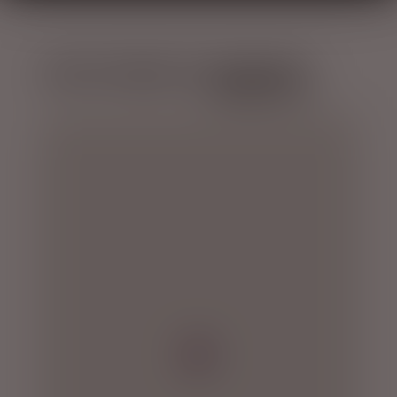
HVOR FINDER DU 
RJÚKANDI