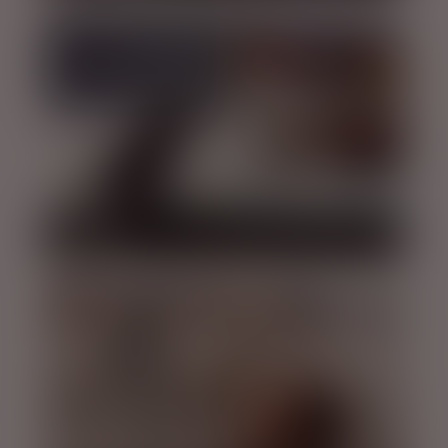
HVALSAFARI