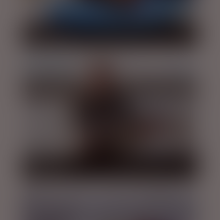
RIVER RAFTING
LYSTFISKERI