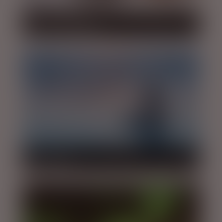
RIDETURE OG RIDEFERIE
BLUE LAGOON