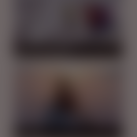
HIKING / GLETSJERVANDRING
SNESCOOTER