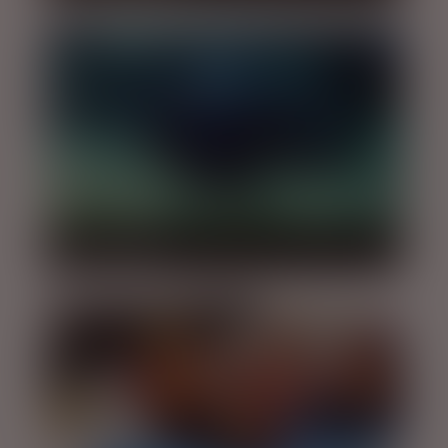
DYKKE / SNORKLE