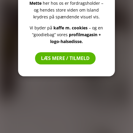
Mette
her hos os er fordragsholder –
og hendes store viden om Island
krydres på spændende visuel vis.
Vi byder på
kaffe m. cookies
– og en
“goodiebag” vores
profilmagasin +
logo-halsedisse.
LÆS MERE / TILMELD