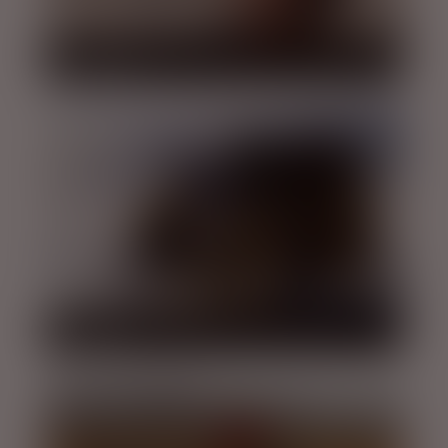
SKY LAGOON
SUPER JEEP