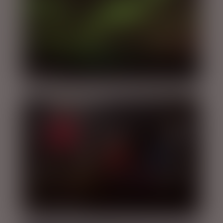
NORDLYS
GROTTER / CAVING