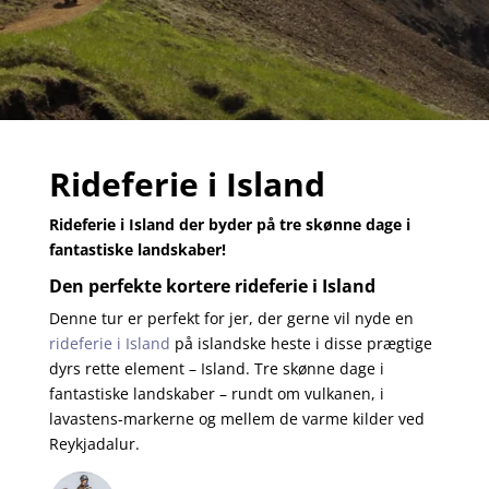
Rideferie i Island
Rideferie i Island der byder på tre skønne dage i
fantastiske landskaber!
Den perfekte kortere rideferie i Island
Denne tur er perfekt for jer, der gerne vil nyde en
rideferie i Island
på islandske heste i disse prægtige
dyrs rette element – Island. Tre skønne dage i
fantastiske landskaber – rundt om vulkanen, i
lavastens-markerne og mellem de varme kilder ved
Reykjadalur.