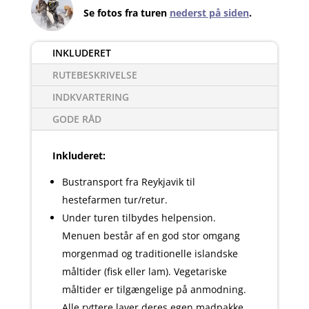
Se fotos fra turen
nederst på siden
.
INKLUDERET
RUTEBESKRIVELSE
INDKVARTERING
GODE RÅD
Inkluderet:
Bustransport fra Reykjavik til
hestefarmen tur/retur.
Under turen tilbydes helpension.
Menuen består af en god stor omgang
morgenmad og traditionelle islandske
måltider (fisk eller lam). Vegetariske
måltider er tilgængelige på anmodning.
Alle ryttere laver deres egen madpakke