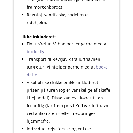
fra morgenbordet.
Regntøj, vandflaske, sadeltaske,
ridehjelm.
Ikke inkluderet:
Fly tur/retur. Vi hjælper jer gerne med at
booke fly
.
Transport til Reykjavik fra lufthavnen
tur/retur. Vi hjælper gerne med at
booke
dette
.
Alkoholiske drikke er ikke inkluderet i
prisen på turen (og er vanskelige af skaffe
i højlandet). Disse kan evt. købes til en
fornuftig (tax free) pris i Keflavik lufthavn
ved ankomsten – eller medbringes
hjemmefra.
Individuel rejseforsikring er ikke