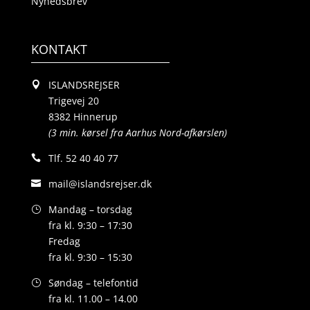
Nyhedsbrev
KONTAKT
ISLANDSREJSER
Trigevej 20
8382 Hinnerup
(3 min. kørsel fra Aarhus Nord-afkørslen)
Tlf.
52 40 40 77
mail@islandsrejser.dk
Mandag – torsdag
fra kl. 9:30 – 17:30
Fredag
fra kl. 9:30 – 15:30
Søndag – telefontid
fra kl. 11.00 – 14.00