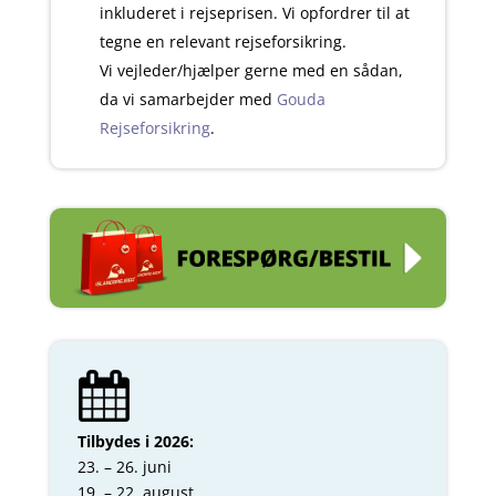
inkluderet i rejseprisen. Vi opfordrer til at
tegne en relevant rejseforsikring.
Vi vejleder/hjælper gerne med en sådan,
da vi samarbejder med
Gouda
Rejseforsikring
.
Tilbydes i
2026:
23. – 26. juni
19. – 22. august