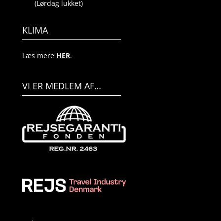
(Lørdag lukket)
KLIMA
Læs mere
HER
.
VI ER MEDLEM AF…