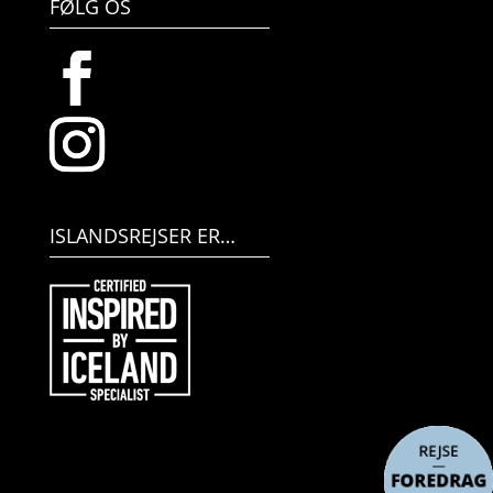
FØLG OS
ISLANDSREJSER ER…