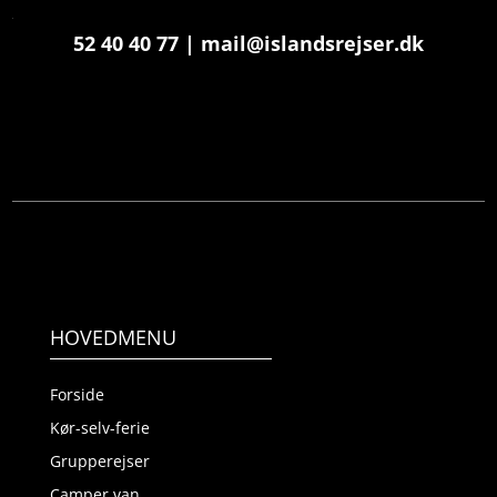
52 40 40 77
|
mail@islandsrejser.dk
HOVEDMENU
Forside
Kør-selv-ferie
Grupperejser
Camper van