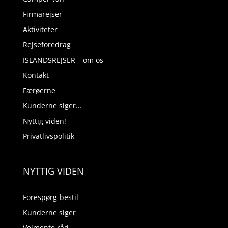
Firmarejser
Aktiviteter
Rejseforedrag
ISLANDSREJSER – om os
Kontakt
Færøerne
Kunderne siger…
Nyttig viden!
Privatlivspolitik
NYTTIG VIDEN
Forespørg-bestil
Kunderne siger
Velmente råd