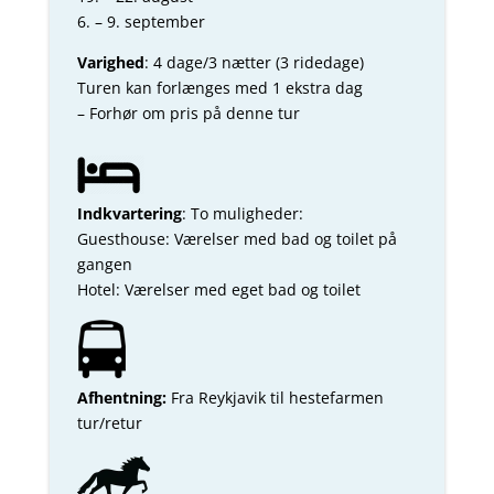
6. – 9. september
Varighed
: 4 dage/3 nætter (3 ridedage)
Turen kan forlænges med 1 ekstra dag
– Forhør om pris på denne tur
Indkvartering
: To muligheder:
Guesthouse: Værelser med bad og toilet på
gangen
Hotel: Værelser med eget bad og toilet
Afhentning:
Fra Reykjavik til hestefarmen
tur/retur