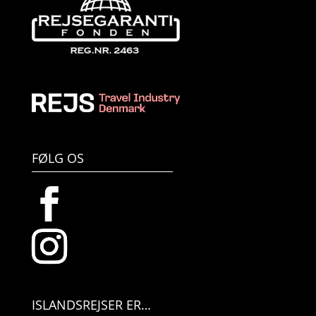
FØLG OS
ISLANDSREJSER ER…