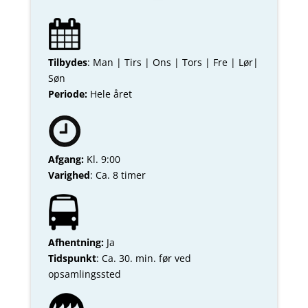
Tilbydes
: Man | Tirs | Ons | Tors | Fre | Lør|
Søn
Periode:
Hele året
Afgang:
Kl. 9:00
Varighed
: Ca. 8 timer
Afhentning:
Ja
Tidspunkt
: Ca. 30. min. før ved
opsamlingssted