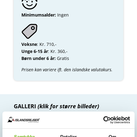
Minimumsalder:
Ingen
Voksne
: Kr. 710,-
Unge 6-15 år
: Kr. 360,-
Børn under 6 år:
Gratis
Prisen kan variere ift. den islandske valutakurs.
GALLERI
(klik for større billeder)
Samtykke
Detaljer
Om