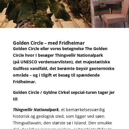
Golden Circle – med Fridheimar
Golden Circle eller vores betegnelse The Golden
Circle hvor I besøger Thingvellir Nationalpark
(på UNESCO verdensarvlisten), det majestætiske
Gullfoss vandfald, det berømte Geysir geotermiske
område – og i tilgift et besøg til spændende
Fridheimar.
Golden Circle / Gyldne Cirkel sepcial-turen tager jer
til:
Thingvellir Nationalpark
, et bemærkelsesværdig
historisk og geologisk sted, som ligger ved søen
Thingvallavatn, den største sø i Island. Den smukke