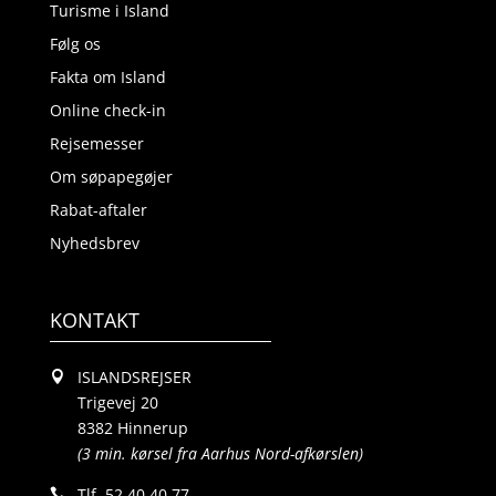
Turisme i Island
Følg os
Fakta om Island
Online check-in
Rejsemesser
Om søpapegøjer
Rabat-aftaler
Nyhedsbrev
KONTAKT
ISLANDSREJSER
Trigevej 20
8382 Hinnerup
(3 min. kørsel fra Aarhus Nord-afkørslen)
Tlf.
52 40 40 77